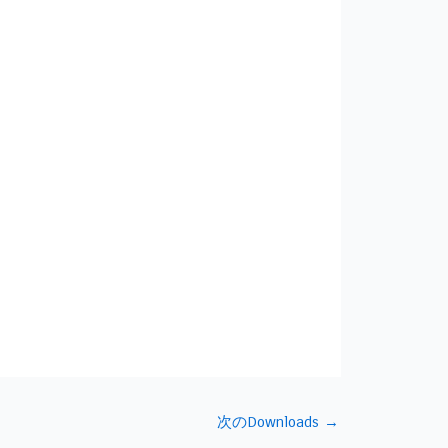
次のDownloads
→