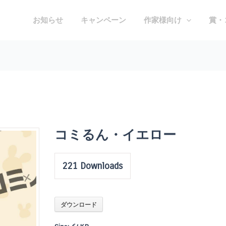
お知らせ
キャンペーン
作家様向け
賞・
コミるん・イエロー
221
Downloads
ダウンロード