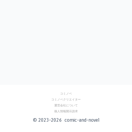
ー
シ
ョ
ン
コミノベ
コミノベクリエイター
運営会社について
個人情報開示請求
© 2023-2026 comic-and-novel